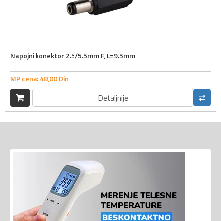
Napojni konektor 2.5/5.5mm F, L=9.5mm
MP cena:
48,
00
Din
Detaljnije