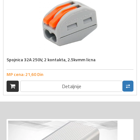
Spojnica 32A 250V, 2 kontakta, 2.5kvmm licna
MP cena:
21,
60
Din
Detaljnije