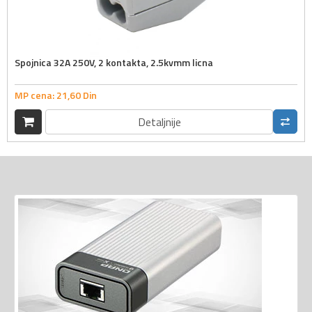
Spojnica 32A 250V, 2 kontakta, 2.5kvmm licna
MP cena:
21,
60
Din
Detaljnije