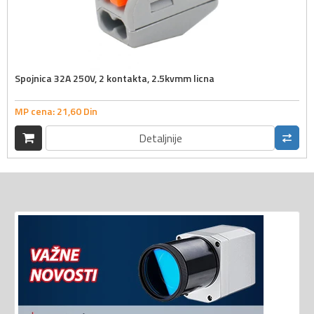
Spojnica 32A 250V, 2 kontakta, 2.5kvmm licna
MP cena:
21,
60
Din
Detaljnije