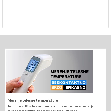
Merenje telesne temperature
Termometar IR za telesnu temperaturu je namenjen za merenje
telesne temperature, beskontaktno, brzo i efikasno.