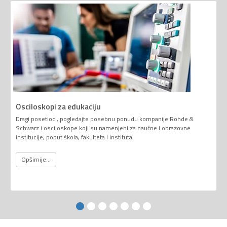
Osciloskopi za edukaciju
Dragi posetioci, pogledajte posebnu ponudu kompanije Rohde &
Schwarz i osciloskope koji su namenjeni za naučne i obrazovne
institucije, poput škola, fakulteta i instituta.
Opširnije...