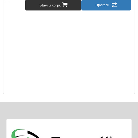
Uporedi
Stavi u korpu