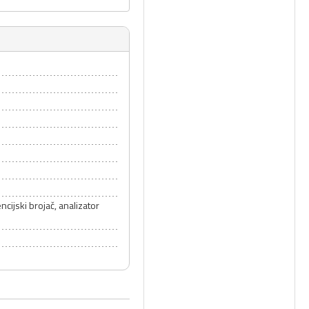
ncijski brojač, analizator