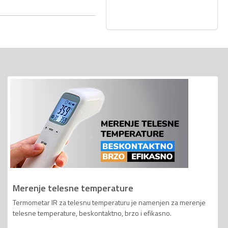
Merenje telesne temperature
Termometar IR za telesnu temperaturu je namenjen za merenje
telesne temperature, beskontaktno, brzo i efikasno.