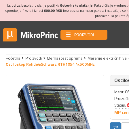
Uslovi za besplatno slanje pošiljki:
Gotovinsko plaćanje:
Paketi čija je vrednost
isporuke je fiksna i iznosi
600,00 RSD
bez obzira na masu paketa i naplaćuje se 
prodavac. Za pakete č
PROIZVODI
Početna
Proizvodi
Merna i test oprema
Merenje električnih veli
Osciloskop Rohde&Schwarz RTH1054 4x500MHz
Oscil
Ident: 
Proizođ
Status:
MP cen