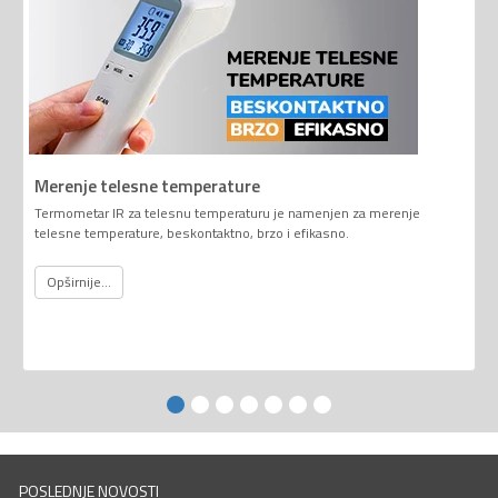
Merenje telesne temperature
Termometar IR za telesnu temperaturu je namenjen za merenje
telesne temperature, beskontaktno, brzo i efikasno.
Opširnije...
POSLEDNJE NOVOSTI