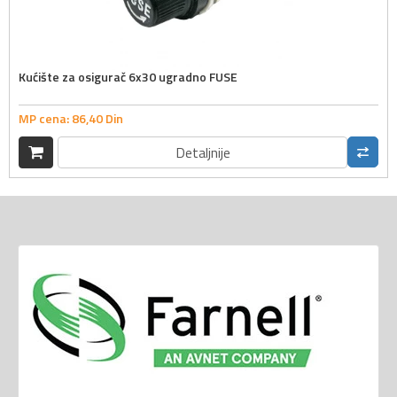
Kućište za osigurač 6x30 ugradno FUSE
MP cena:
86,
40
Din
Detaljnije