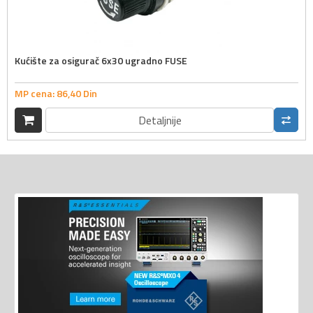
Kućište za osigurač 6x30 ugradno FUSE
MP cena:
86,
40
Din
Detaljnije