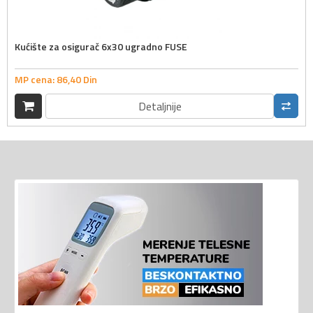
Kućište za osigurač 6x30 ugradno FUSE
MP cena:
86,
40
Din
Detaljnije