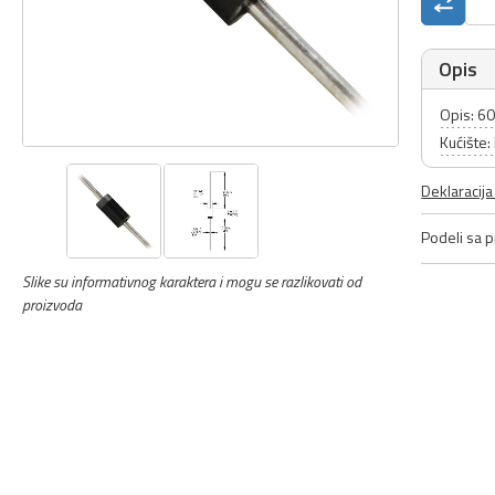
Opis
Opis: 60
Kućište
Deklaracij
Podeli sa pr
Slike su informativnog karaktera i mogu se razlikovati od
proizvoda