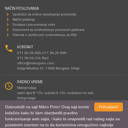
NAČIN POSLOVANJA
Uputstvo za online naručivanje proizvoda
Načini plaćanja
Dostava I preuzimanje robe
Dokument za evidentiranje poslovnih partnera
Potvrda o izvršenom evidentiranju za PDV
KONTAKT
011 36-29-000; 011 36-29-999
011 78-56-314 (fax)
office@mikroprinc.com
Kralja Milutina 31, 11000 Beograd, Srbija
RADNO VREME
Maloprodaja:
radni dani 8-17h, subota 9-15h, nedeljom ne radi
Veleprodaja:
radni dani 9-16h, subotom i nedeljom ne radi
Dobrodošli na sajt Mikro Princ! Ovaj sajt koristi
Prihvatam!
kolačiće kako bi Vam obezbedili pravilno
funkcionisanje web sajta, i kako bi unapredili rad našeg sajta sa
Sve cene su iskazane u dinarima. PDV je uračunat u cenu.
posebnim osvrtom na to da korisnicima omogućimo najbolje
© Mikro Princ 1999 - 2026. Sva prava su zadržana.