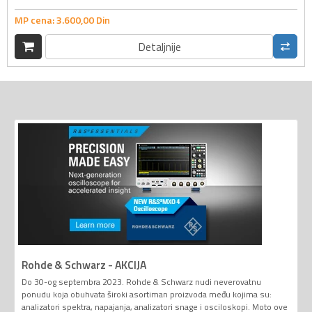
MP cena:
3.600,
00
Din
Detaljnije
Rohde & Schwarz - AKCIJA
Do 30-og septembra 2023. Rohde & Schwarz nudi neverovatnu
ponudu koja obuhvata široki asortiman proizvoda među kojima su:
analizatori spektra, napajanja, analizatori snage i osciloskopi. Moto ove