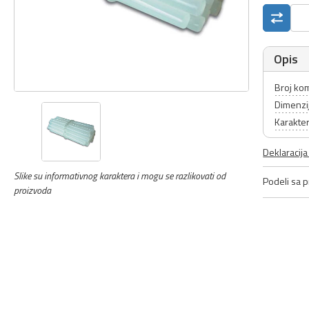
Opis
Broj ko
Dimenzi
Karakter
Deklaracij
Slike su informativnog karaktera i mogu se razlikovati od
Podeli sa pr
proizvoda