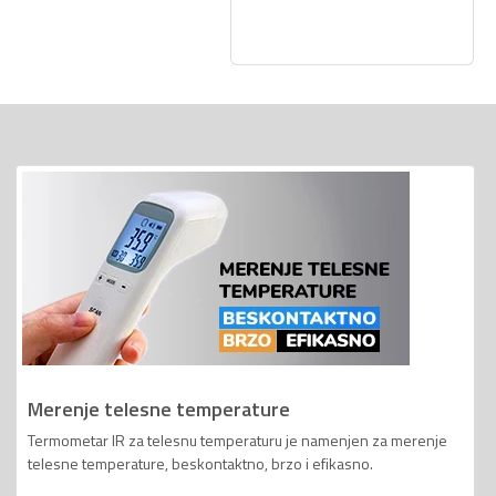
Merenje telesne temperature
Termometar IR za telesnu temperaturu je namenjen za merenje
telesne temperature, beskontaktno, brzo i efikasno.