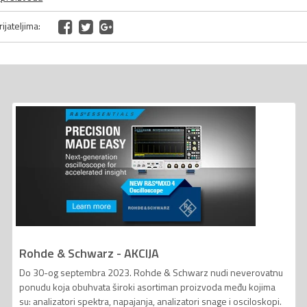
ijateljima:
Rohde & Schwarz - AKCIJA
Do 30-og septembra 2023. Rohde & Schwarz nudi neverovatnu
ponudu koja obuhvata široki asortiman proizvoda među kojima
su: analizatori spektra, napajanja, analizatori snage i osciloskopi.