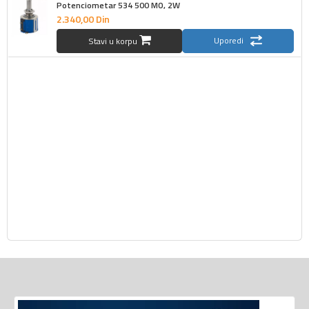
Potenciometar 534 500 MO, 2W
2.340,
00
Din
Uporedi
Stavi u korpu