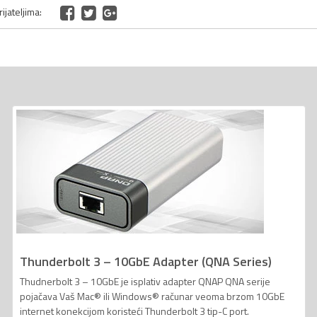
ijateljima:
Thunderbolt 3 – 10GbE Adapter (QNA Series)
Thudnerbolt 3 – 10GbE je isplativ adapter QNAP QNA serije
pojačava Vaš Mac® ili Windows® računar veoma brzom 10GbE
internet konekcijom koristeći Thunderbolt 3 tip-C port.