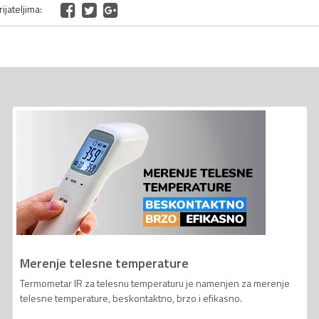
ijateljima:
Merenje telesne temperature
Termometar IR za telesnu temperaturu je namenjen za merenje
telesne temperature, beskontaktno, brzo i efikasno.