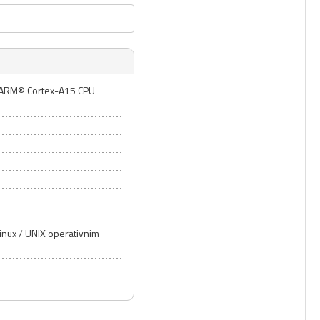
 ARM® Cortex-A15 CPU
Linux / UNIX operativnim