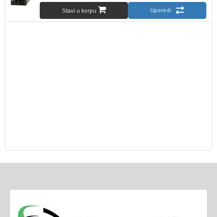
Uporedi
Stavi u korpu