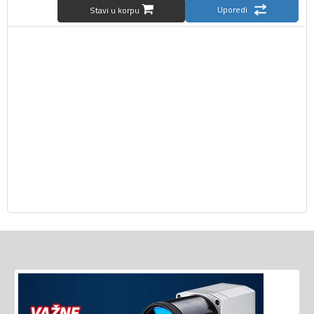
Uporedi
Stavi u korpu