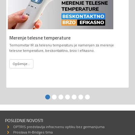
Merenje telesne temperature
Termometar IR za telesnu temperaturu je namenjen za merenje
telesne temperature, beskontaktno, brzo i efikasno.
Opširnije...
POSLEDNJE NOVOSTI
OPTRIS predstavlja infracrvenu optiku bez germanijuma
Proslava H-Bridges tima