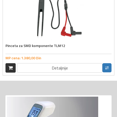
Pinceta za SMD komponente TLM12
MP cena:
1.380,
00
Din
Detaljnije