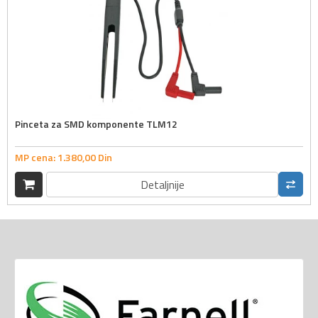
Pinceta za SMD komponente TLM12
MP cena:
1.380,
00
Din
Detaljnije