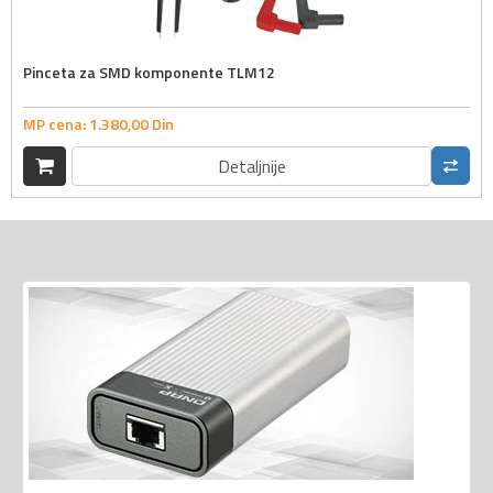
Pinceta za SMD komponente TLM12
MP cena:
1.380,
00
Din
Detaljnije