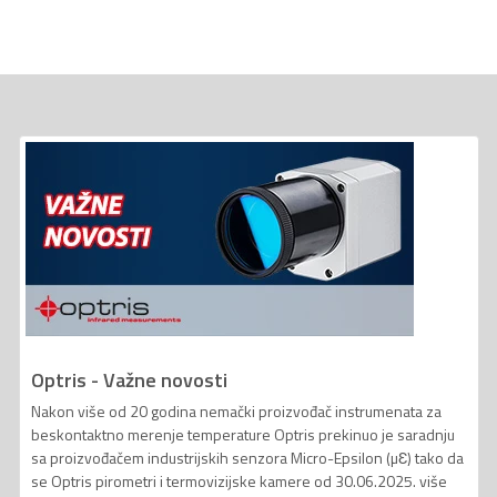
Optris - Važne novosti
Nakon više od 20 godina nemački proizvođač instrumenata za
beskontaktno merenje temperature Optris prekinuo je saradnju
sa proizvođačem industrijskih senzora Micro-Epsilon (µƐ) tako da
se Optris pirometri i termovizijske kamere od 30.06.2025. više