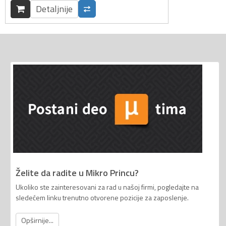
Detaljnije
Želite da radite u Mikro Princu?
Ukoliko ste zainteresovani za rad u našoj firmi, pogledajte na
sledećem linku trenutno otvorene pozicije za zaposlenje.
Opširnije...