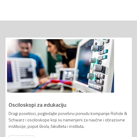
Osciloskopi za edukaciju
Dragi posetioci, pogledajte posebnu ponudu kompanije Rohde &
Schwarz i osciloskope koji su namenjeni za naučne i obrazovne
institucije, poput škola, fakulteta i instituta.