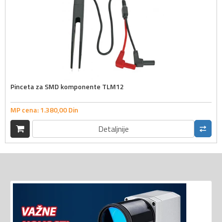
Pinceta za SMD komponente TLM12
MP cena:
1.380,
00
Din
Detaljnije