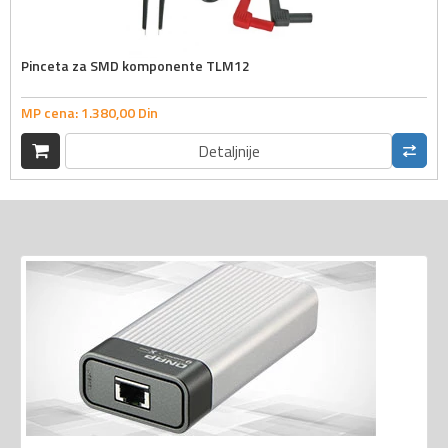
Pinceta za SMD komponente TLM12
MP cena:
1.380,
00
Din
Detaljnije