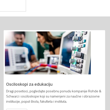
Osciloskopi za edukaciju
Dragi posetioci, pogledajte posebnu ponudu kompanije Rohde &
Schwarz i osciloskope koji su namenjeni za naučne i obrazovne
institucije, poput škola, fakulteta i instituta.