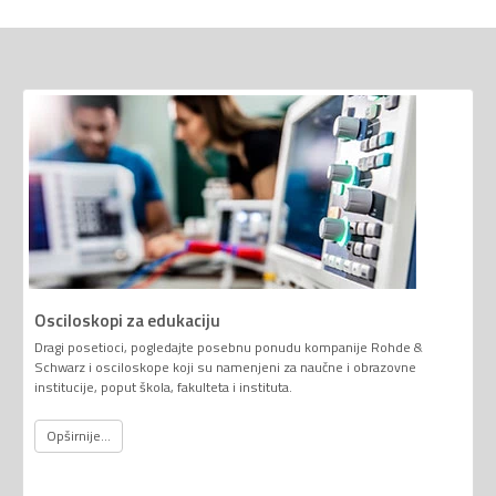
Osciloskopi za edukaciju
Dragi posetioci, pogledajte posebnu ponudu kompanije Rohde &
Schwarz i osciloskope koji su namenjeni za naučne i obrazovne
institucije, poput škola, fakulteta i instituta.
Opširnije...