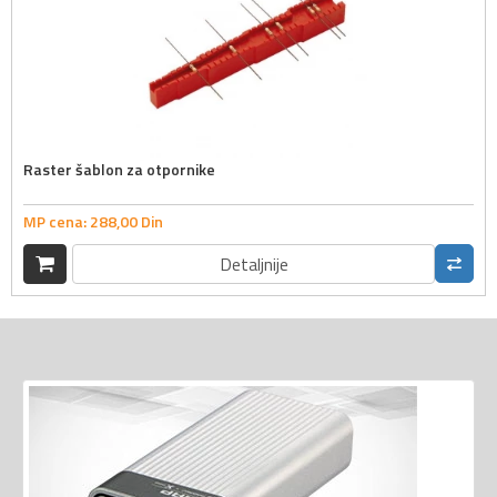
Raster šablon za otpornike
MP cena:
288,
00
Din
Detaljnije