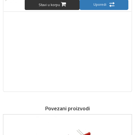
Uporedi
Stavi u korpu
Povezani proizvodi