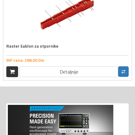
Raster šablon za otpornike
MP cena:
288,
00
Din
Detaljnije