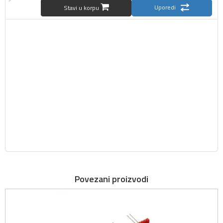
Uporedi
Stavi u korpu
Povezani proizvodi