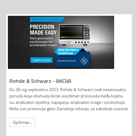
Rohde & Schwarz - AKCIJA
Do 30-og septembra 2023. Rohde & Schwarz nudi neverovatnu
ponudu koja obuhvata široki asortiman proizvoda među kojima
su: analizatori spektra, napajanja, analizatori snage i osciloskopi.
Moto ove promocije glasi: Današnja rešenja, za sutrašnje izazove.
Opširnije...