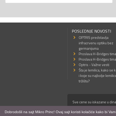
POSLEDNJE NOVOSTI
OPTRIS predstavlja
infracrvenu optiku bez
germanijuma
Proslava H-Bridges tim
Proslava H-Bridges tim
Optris - Važne vesti
Šta je lemilica, kako se k
i koje su najbolje lemilic
tržištu?
Sve cene su iskazane u dina
© Mikro Princ 1999 - 2026. 
Dobrodošli na sajt Mikro Princ! Ovaj sajt koristi kolačiće kako bi Va
Kreirao
*nbgcreator
|
Izdrad