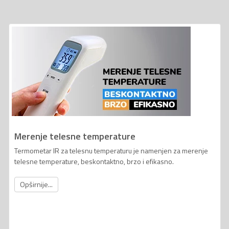
Merenje telesne temperature
Termometar IR za telesnu temperaturu je namenjen za merenje
telesne temperature, beskontaktno, brzo i efikasno.
Opširnije...