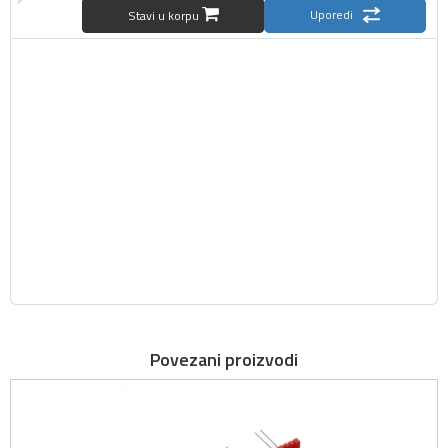
Uporedi
Stavi u korpu
Povezani proizvodi