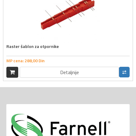
Raster šablon za otpornike
MP cena:
288,
00
Din
Detaljnije