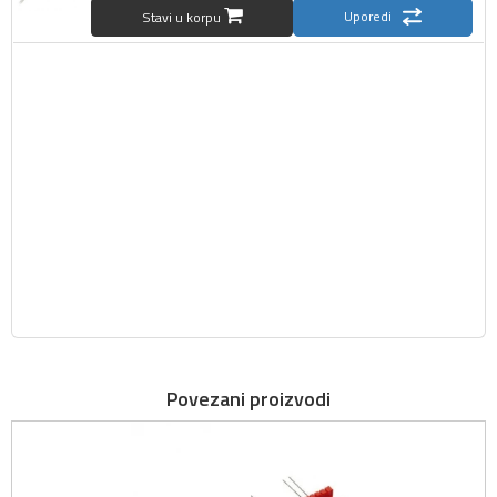
Uporedi
Stavi u korpu
Povezani proizvodi