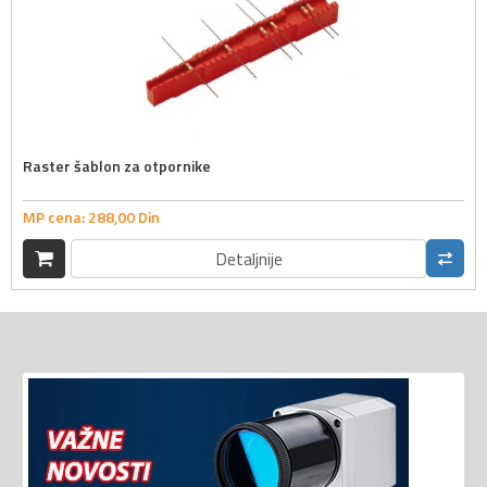
Raster šablon za otpornike
MP cena:
288,
00
Din
Detaljnije