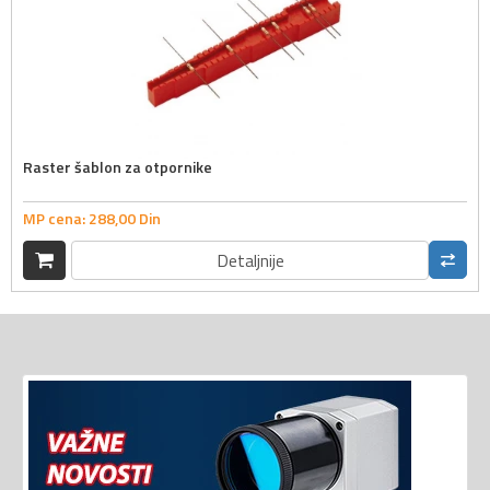
Raster šablon za otpornike
MP cena:
288,
00
Din
Detaljnije