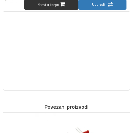
Uporedi
Stavi u korpu
Povezani proizvodi