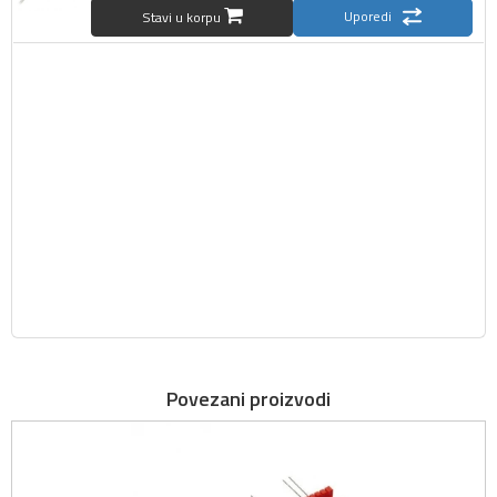
Uporedi
Stavi u korpu
Povezani proizvodi