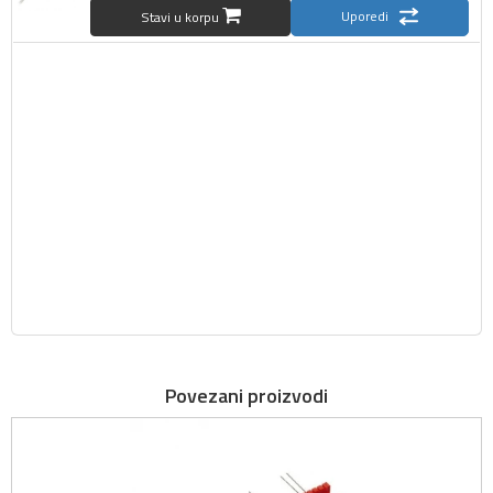
Uporedi
Stavi u korpu
Povezani proizvodi