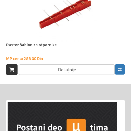
Raster šablon za otpornike
MP cena:
288,
00
Din
Detaljnije