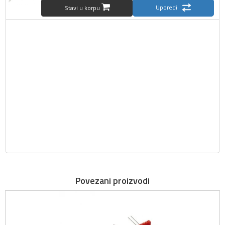
Uporedi
Stavi u korpu
Povezani proizvodi