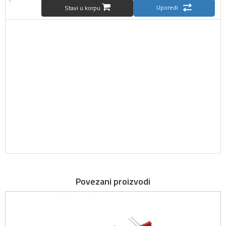
Uporedi
Stavi u korpu
Povezani proizvodi