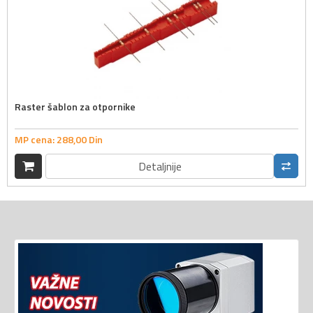
Raster šablon za otpornike
MP cena:
288,
00
Din
Detaljnije