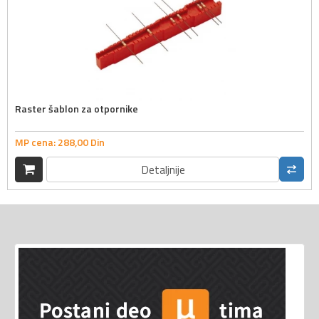
Raster šablon za otpornike
MP cena:
288,
00
Din
Detaljnije