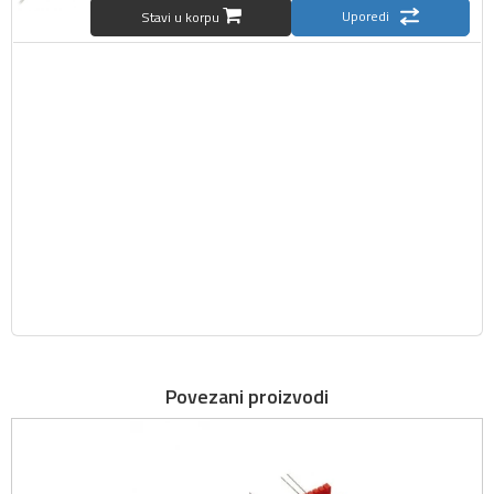
Uporedi
Stavi u korpu
Povezani proizvodi