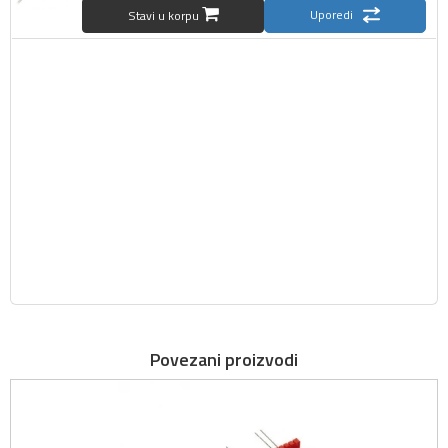
Uporedi
Stavi u korpu
Povezani proizvodi