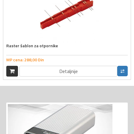
Raster šablon za otpornike
MP cena:
288,
00
Din
Detaljnije