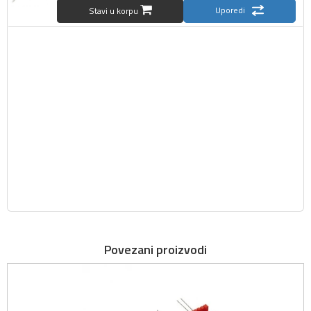
Uporedi
Stavi u korpu
Povezani proizvodi