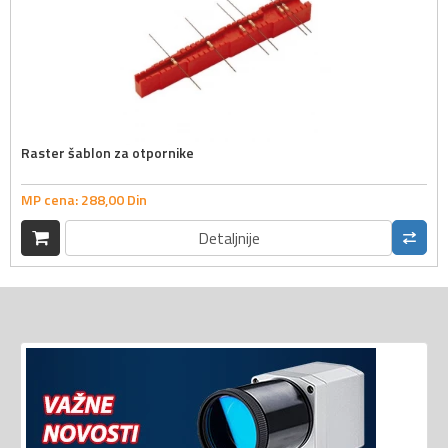
Raster šablon za otpornike
MP cena:
288,
00
Din
Detaljnije