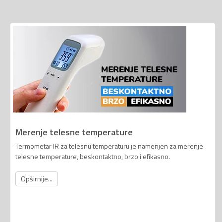
Merenje telesne temperature
Termometar IR za telesnu temperaturu je namenjen za merenje
telesne temperature, beskontaktno, brzo i efikasno.
Opširnije...