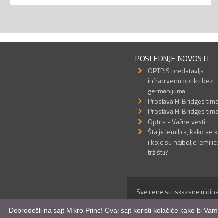
POSLEDNJE NOVOSTI
OPTRIS predstavlja
infracrvenu optiku bez
germanijuma
Proslava H-Bridges tim
Proslava H-Bridges tim
Optris - Važne vesti
Šta je lemilica, kako se k
i koje su najbolje lemilic
tržištu?
Sve cene su iskazane u dina
© Mikro Princ 1999 - 2026. 
Dobrodošli na sajt Mikro Princ! Ovaj sajt koristi kolačiće kako bi Va
Kreirao
*nbgcreator
|
Izdrad