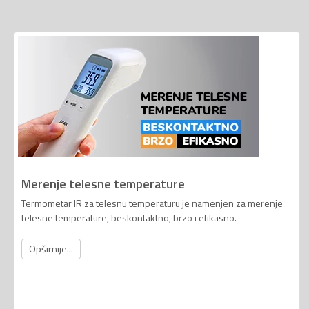
Merenje telesne temperature
Termometar IR za telesnu temperaturu je namenjen za merenje
telesne temperature, beskontaktno, brzo i efikasno.
Opširnije...