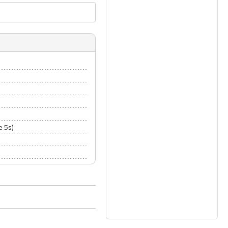
e 5s)